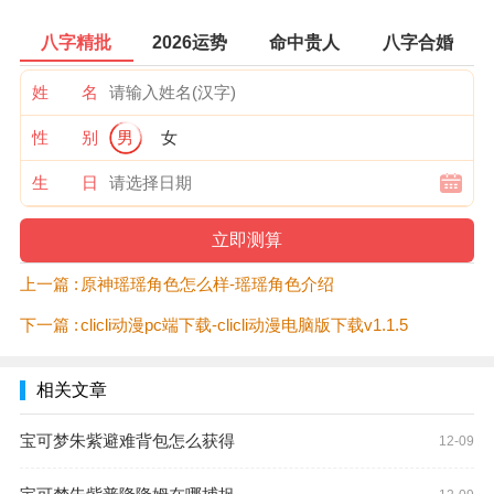
八字精批
2026运势
命中贵人
八字合婚
姓 名
性 别
男
女
生 日
上一篇 :
原神瑶瑶角色怎么样-瑶瑶角色介绍
下一篇 :
clicli动漫pc端下载-clicli动漫电脑版下载v1.1.5
相关文章
宝可梦朱紫避难背包怎么获得
12-09