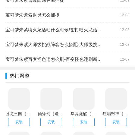
宝可梦朱紫普隆隆姆在哪捕捉
12-09
宝可梦朱紫索财灵怎么捕捉
12-08
宝可梦朱紫喷火龙活动什么时候结束-喷火龙活动结束时间
12-08
宝可梦朱紫大师级挑战阵容怎么搭配-大师级挑战阵容搭配攻略
12-08
宝可梦朱紫百变怪色违怎么刷-百变怪色违刷新方法
12-07
热门网游
卧龙三国（送魔化张飞）
仙缘剑（送魂环无限刷充）
拳魂觉醒（拳皇正版授权）
烈焰封神（送黑龙刷充）
安装
安装
安装
安装