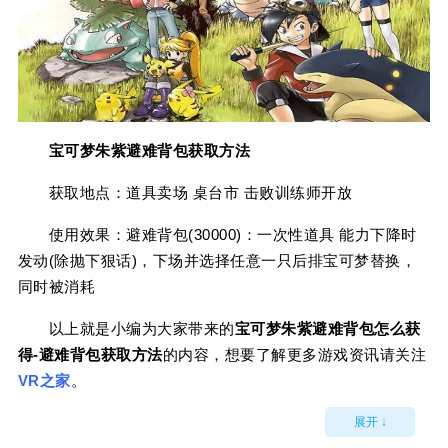
宝可梦朱紫避难背包获取方法
获取地点：道具卖场 桌台市 击败训练师开放
使用效果：避难背包(30000)：一次性道具 能力下降时
发动(除抛下狠话)，下场并选择任意一只后排宝可梦替换，
同时被消耗
以上就是小编为大家带来的
宝可梦朱紫避难背包怎么获
得-避难背包获取方法
的内容，想要了解更多游戏资讯请关注
VR之家
。
展开 ↓