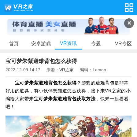
✕
VR资讯
首页
安卓游戏
专题
VR专区
宝可梦朱紫避难背包怎么获得
2022-12-09 14:17
来源：
VR之家
编辑：Lemon
宝可梦朱紫避难背包怎么获得
？游戏的避难背包是非常
好用的道具，有小伙伴想知道怎么获得，接下来VR之家的小
编给大家带来
宝可梦朱紫避难背包获取方法
，快来一起看看
吧！