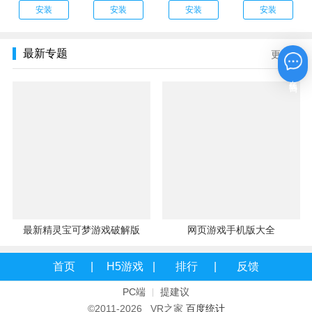
安装
安装
安装
安装
最新专题
更多
在线咨询
最新精灵宝可梦游戏破解版
网页游戏手机版大全
首页
H5游戏
排行
反馈
PC端
提建议
|
©2011-2026 VR之家
百度统计