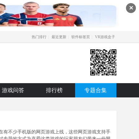
✕
|
|
|
热门排行
最近更新
软件标签页
VR游戏盒子
游戏问答
排行榜
专题合集
在有不少手机版的网页游戏上线，这些网页游戏支持手
过专题的方式为喜爱这类游戏的玩家朋友们带来一份网