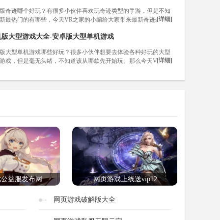
版奇迹哪个好玩？有很多小伙伴喜欢玩奇迹类型的手游，但是不知
[详细]
新最热门的有哪些，今天VR之家的小编给大家带来最新奇迹sf手机
游，快来一起看看吧！
机版大型游戏大全-安卓版大型单机游戏
版大型单机游戏哪些好玩？很多小伙伴想要去体验各种好玩的大型
[详细]
游戏，但是毫无头绪，不知道该从哪款先开始玩。那么今天VR之
为各位带来了手机版大型游戏大全，希望能够帮助大家！
戏公益服发布网
网页游戏上线送vip12
网页游戏破解版大全