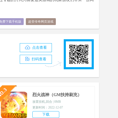
戏免费下载手机版
超变传奇网页游戏
点击查看
扫码查看
烈火战神（GM扶持刷充）
放置挂机,回合 | 0MB
更新时间：2022-12-07
下载