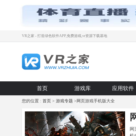
VR之家 - 打造绿色软件APP,免费游戏,vr资源下载基地
首页
游戏库
应用软件
您的位置 :
首页
>
游戏专题
>网页游戏手机版大全
网
机