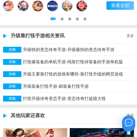
查看全部
升级靠打怪手游相关资讯
更多
升级快的变态传奇手游-升级最快的变态传奇手游
攻略
打怪爆装备的单机手游-纯靠打怪掉装备的手游单机版
攻略
升级主要靠打怪的游戏有哪些-靠打怪升级的网页游戏
攻略
升级装备打怪手游-刷装备打怪手游
攻略
打怪升级传奇变态手游-变态传奇打超级大怪
攻略
其他玩家还喜欢
更多
在线咨询