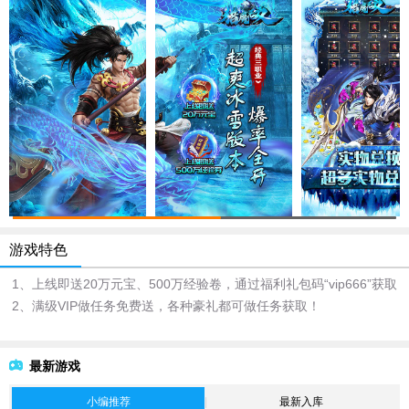
游戏特色
1、上线即送20万元宝、500万经验卷，通过福利礼包码“vip666”获取
2、满级VIP做任务免费送，各种豪礼都可做任务获取！
最新游戏
小编推荐
最新入库