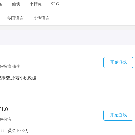
国
仙侠
小精灵
SLG
多国语言
其他语言
开始游戏
角色扮演,仙侠
撼来袭;原著小说改编
.0
开始游戏
角色扮演
88、黄金1000万