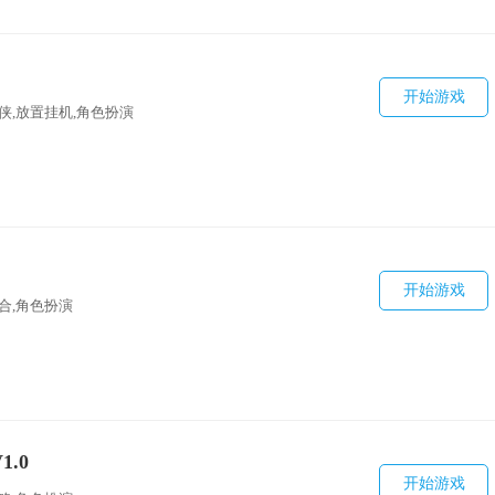
开始游戏
仙侠,放置挂机,角色扮演
开始游戏
回合,角色扮演
.0
开始游戏