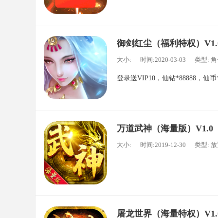
御剑红尘（福利特权）V1.
大小:
时间:2020-03-03
类型: 
登录送VIP10，仙钻*88888，仙
万道武神（海量版）V1.0
大小:
时间:2019-12-30
类型: 
屠龙世界（海量特权）V1.