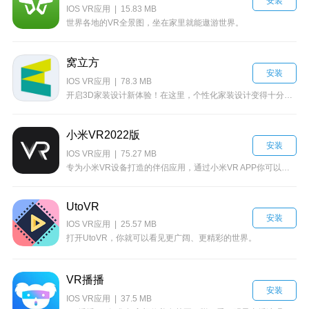
安装
IOS VR应用 | 15.83 MB
世界各地的VR全景图，坐在家里就能遨游世界。
窝立方
安装
IOS VR应用 | 78.3 MB
开启3D家装设计新体验！在这里，个性化家装设计变得十分简单；是对于家装一窍不通同时喜欢自主打造温馨小窝用户的不二之选！
小米VR2022版
安装
IOS VR应用 | 75.27 MB
专为小米VR设备打造的伴侣应用，通过小米VR APP你可以方便地管理你的小米VR一体机
UtoVR
安装
IOS VR应用 | 25.57 MB
打开UtoVR，你就可以看见更广阔、更精彩的世界。
VR播播
安装
IOS VR应用 | 37.5 MB