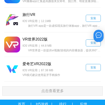
VR播播app汇集超高颜值美女帅哥、脱口秀、明星直播演唱会、生活趣闻等内容，带你不翻墙看遍全球精彩VR视频!
旅行VR
安装
IOS VR应用 | 12.1MB
旅行VR app是一款虚拟现实旅行体验app，旅行VR app带给您全世界精彩的目的地虚拟现实体验。
VR世界2022版
在线咨询
安装
IOS VR应用 | 44.8 MB
VR世界是一款提供vr视频/游戏的内容播放器，提供360°高清全景VR视频，热门游戏随心玩。精彩高清VR内容持续更新中！
爱奇艺VR2022版
安装
IOS VR应用 | 87.38 MB
VR模式建议使用蓝牙手柄操作
点击查看更多
首页
H5游戏
排行
反馈